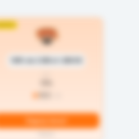
JLEPSZE 3
100% do 2 250 zł i 200 DS
RTP
95%
8.5
/ 10
Zagraj teraz!
Recenzja