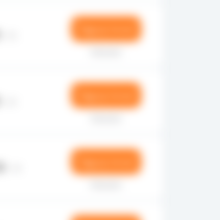
Zagraj teraz!
/ 10
Recenzja
Zagraj teraz!
/ 10
Recenzja
Zagraj teraz!
8
/ 10
Recenzja