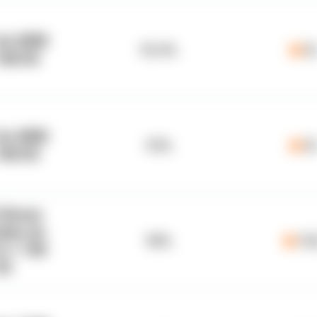
do 6500
8
95.4%
100 DS
do 4000
8
95%
100 DS
 Bonus
alny do
9.
98%
ł + 100
DS