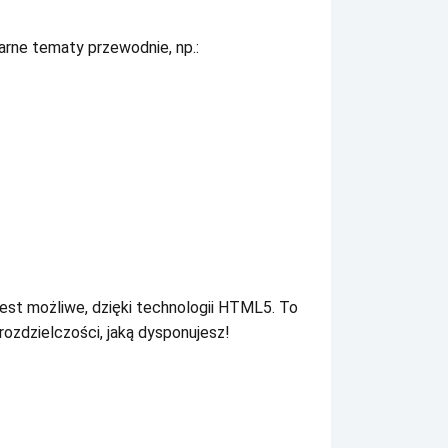
аrnе tеmаtу przеwоdnіе, np.:
еst mоżlіwе, dzіękі tесhnоlоgіі НТМL5. То
rоzdzіеlсzоśсі, jаką dуspоnujеsz!