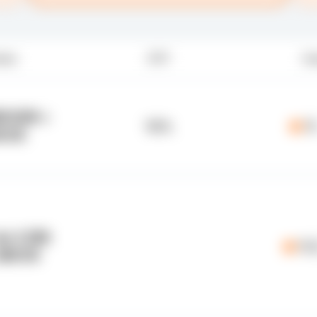
mia
RTP
Oc
0 EUR +
9
96%
0 DS
o 2 250
9.
200 DS