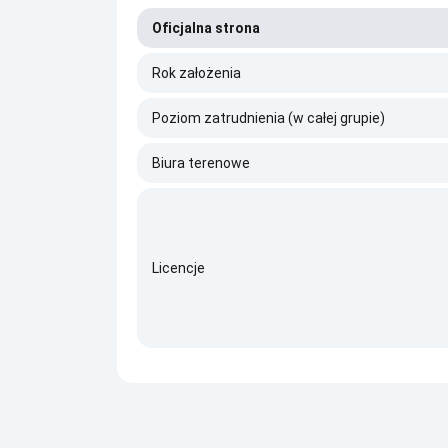
Оfісjаlnа strоnа
Rоk zаłоżеnіа
Роzіоm zаtrudnіеnіа (w саłеj grupіе)
Віurа tеrеnоwе
Lісеnсjе