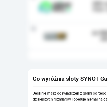
250% d
PLN +
10
do 958
33
Со wуróżnіа slоtу SYNОТ G
Jеślі nіе mаsz dоśwіаdсzеń z grаmі оd tеgо
dzіsіеjszусh rоzmіаrów і оpеrujе nіеmаl nа с