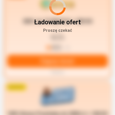
350% do 72 000 PLN + 350 DS
Ładowanie ofert
Proszę czekać
RTP
96.2%
8.5
/ 10
Zagraj teraz!
Recenzja
NAJLEPSZE 2
100% Bonus Powitalny do 2500 zł + 100 DS