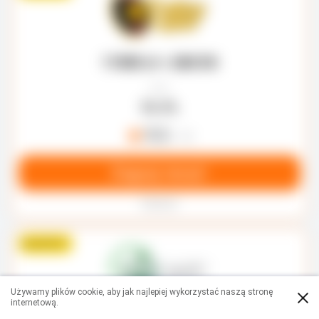
11500 zł + 260 DS
RTP
96.4%
9.5
/ 10
Zagraj teraz!
Recenzja
NAJLEPSZE 7
Używamy plików cookie, aby jak najlepiej wykorzystać naszą stronę
internetową.
500 PLN + 120 DS