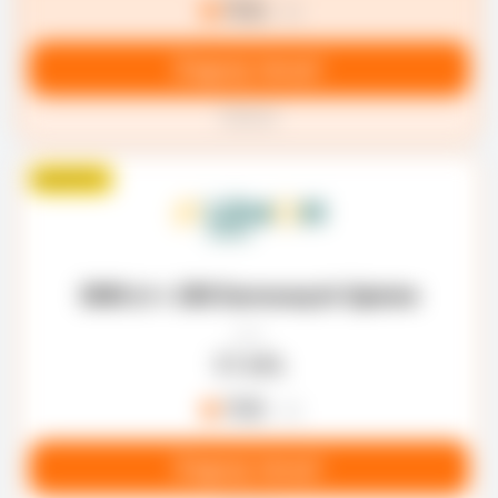
9.6
/ 10
Zagraj teraz!
Recenzja
NAJLEPSZE 4
3000 zł + 200 Darmowych Spinów
RTP
97.44%
9.8
/ 10
Zagraj teraz!