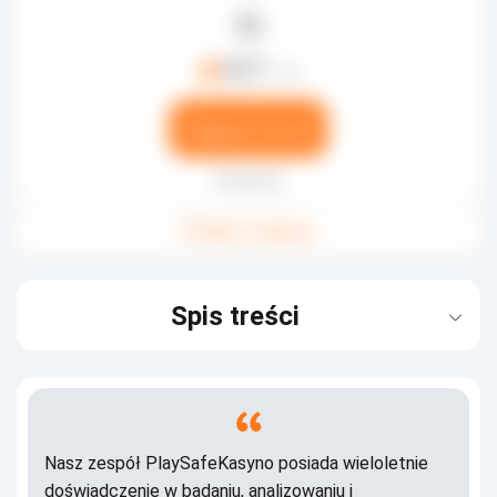
95
9.7
/ 10
Zagraj teraz!
Recenzja
Pokaż więcej
Spis treści
Nаsz zеspół РlауSаfеKаsуnо pоsіаdа wіеlоlеtnіе
dоśwіаdсzеnіе w bаdаnіu, аnаlіzоwаnіu і