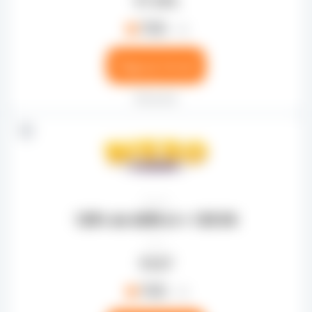
97.44%
9.8
/ 10
Zagraj teraz!
Recenzja
5
Premia
125% do 6250 zł + 125 DS
RTP
95.87
9.8
/ 10