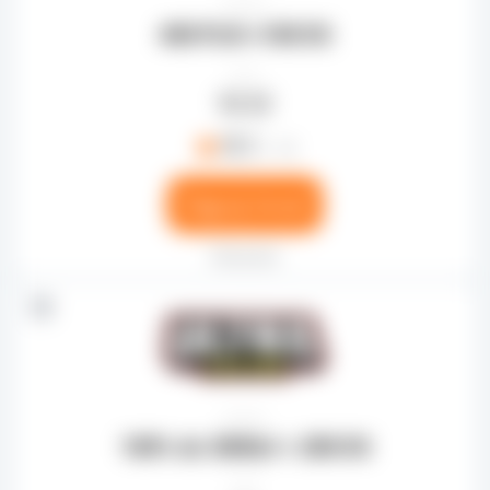
Premia
400 PLN +100 DS
RTP
92.32
9.1
/ 10
Zagraj teraz!
Recenzja
10
Premia
100% do 3000zł + 200 DS
RTP