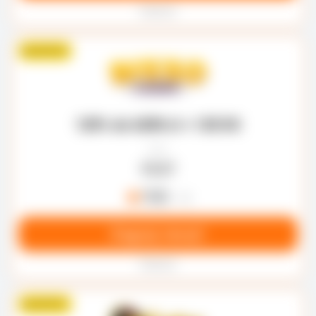
Recenzja
NAJLEPSZE 5
125% do 6250 zł + 125 DS
RTP
95.87
9.8
/ 10
Zagraj teraz!
Recenzja
NAJLEPSZE 6