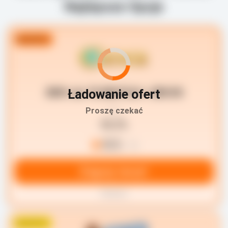
Najlepsze Opcje
NAJLEPSZE 1
350% do 72 000 PLN + 350 DS
Ładowanie ofert
Proszę czekać
RTP
96.2%
8.5
/ 10
Zagraj teraz!
Recenzja
NAJLEPSZE 2