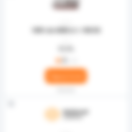
Premia
100% do 6500 zł + 100 DS
RTP
95.4%
8
/ 10
Zagraj teraz!
Recenzja
9