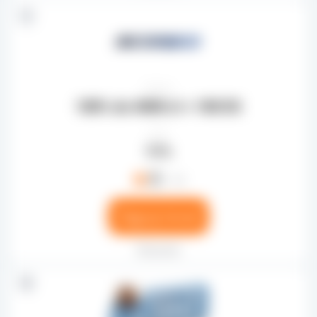
7
Premia
100% do 4000 zł + 100 DS
RTP
95%
8
/ 10
Zagraj teraz!
Recenzja
8