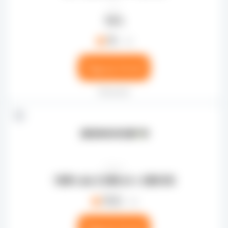
RTP
96%
9
/ 10
Zagraj teraz!
Recenzja
5
Premia
100% do 2 250 zł + 200 DS
9.5
/ 10