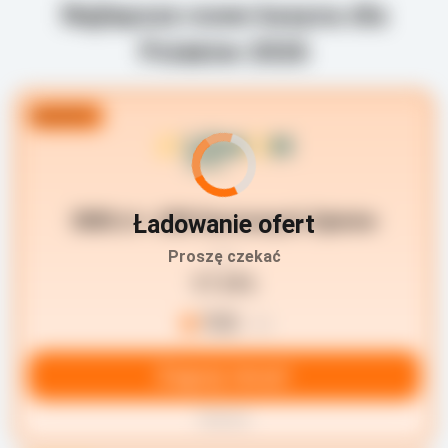
Najlepsze nowe kasyna dla
Polaków 2026
NAJLEPSZE 1
3000 zł + 200 Darmowych Spinów
Ładowanie ofert
Proszę czekać
RTP
97.44%
9.8
/ 10
Zagraj teraz!
Recenzja