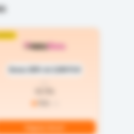
MS
JLEPSZE 3
Bonus 200% do 5,000 PLN
RTP
95.75%
9.6
/ 10
Zagraj teraz!