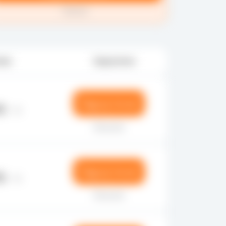
Recenzja
ena
Zagraj teraz
Zagraj teraz!
8
/ 10
Recenzja
Zagraj teraz!
8
/ 10
Recenzja