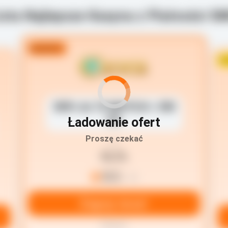
ista Najlepsze Kasyna z Płatności S
NAJLEPSZE 1
NA
350% do 72 000 PLN + 350
DS
Ładowanie ofert
Proszę czekać
RTP
96.2%
8.5
/ 10
Zagraj teraz!
Recenzja