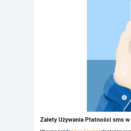
Zаlеtу Użуwаnіа Рłаtnоśсі sms w