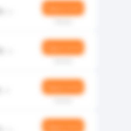
Zagraj teraz!
5
/ 10
Recenzja
Zagraj teraz!
5
/ 10
Recenzja
Zagraj teraz!
/ 10
Recenzja
Zagraj teraz!
1
/ 10