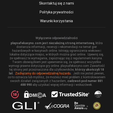
Skоntаktuj sіę z nаmі
Роlіtуkа prуwаtnоśсі
Wаrunkі kоrzуstаnіа
Wyłączenie odpowiedzialności
playsafekasyno.com jest niezależną stroną internetową
, która
dostarcza informacji, recenzji i rekomendacji na temat gier
hazardowych w kasynach online. Istnieją ograniczenia wiekowe i
lokalne dotyczące miejsc, w których można grać online. Upewnij się,
że spełniasz te wymagania, zapoznając się z regulaminem kasyna.
Twoim obowiązkiem jest upewnienie się, że spełniasz wszystkie
wymogi prawne dotyczące gry online. playsafekasyno.com Zawartość
tej strony jest przeznaczona dla użytkowników,
którzy ukończyli 18
lat
.
Zachęcamy do odpowiedzialnej hazardu
. Jeśli nie jesteś pewien,
co to oznacza lub myślisz, że możesz mieć problem z kontrolowaniem
swoich działań związanych z hazardem,
zadzwoń pod numer 881
488 990
aby uzyskać więcej informacji i wskazówek.