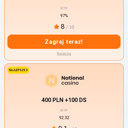
RTP
97%
8
/ 10
Zagraj teraz!
Recenzja
NAJLEPSZE 3
400 PLN +100 DS
RTP
92.32