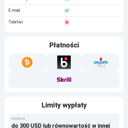
E-mail
Telefon
Płatności
Limity wypłaty
Dziennie
do 300 USD lub równowartość w innej