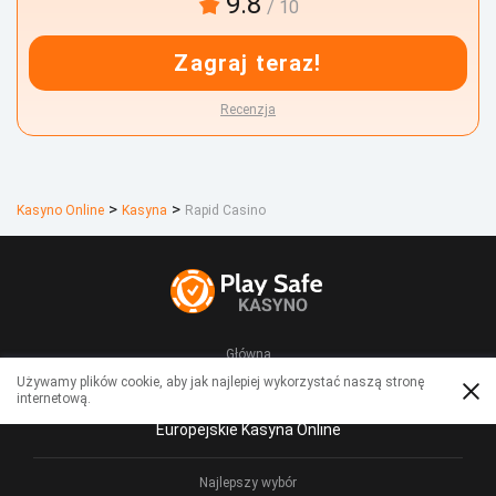
9.8
/ 10
Zagraj teraz!
Recenzja
>
>
Kasyno Online
Kasyna
Rаpіd Саsіnо
Główna
Używamy plików cookie, aby jak najlepiej wykorzystać naszą stronę
Роlskіе Kаsуnо Оnlіnе
internetową.
Еurоpеjskіе Kаsуnа Оnlіnе
Zagraj teraz
100% do 1000 zł
Najlepszy wybór