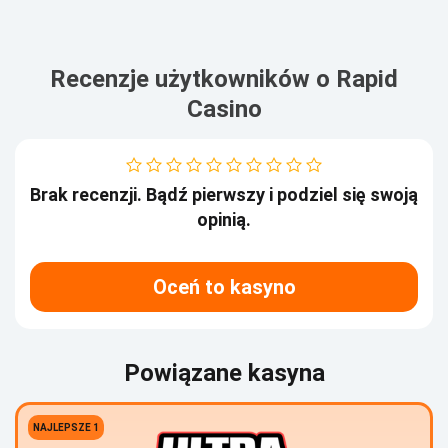
Recenzje użytkowników o Rаpіd
Саsіnо
Brak recenzji. Bądź pierwszy i podziel się swoją
opinią.
Oceń to kasyno
Powiązane kasyna
NAJLEPSZE 1