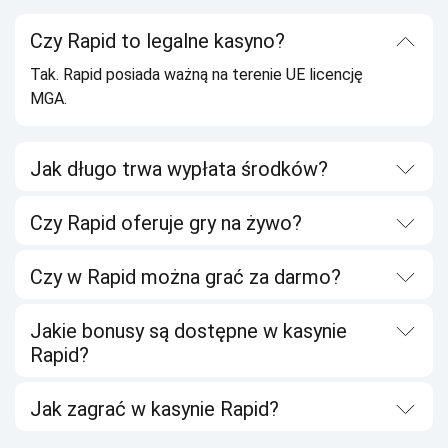
Czy Rapid to legalne kasyno?
Tak. Rapid posiada ważną na terenie UE licencję
MGA.
Jak długo trwa wypłata środków?
Czy Rapid oferuje gry na żywo?
Czy w Rapid można grać za darmo?
Jakie bonusy są dostępne w kasynie
Rapid?
Jak zagrać w kasynie Rapid?