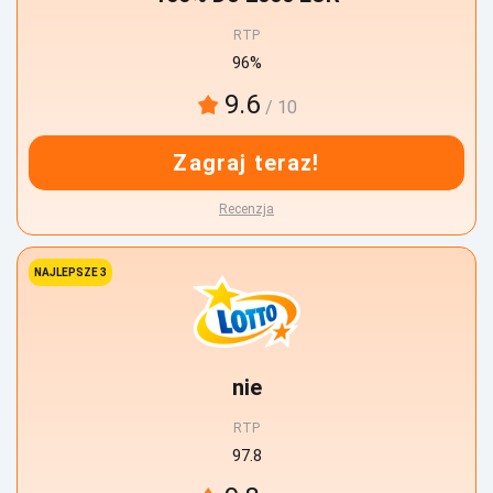
RTP
96%
9.6
/ 10
Zagraj teraz!
Recenzja
NAJLEPSZE 3
nie
RTP
97.8