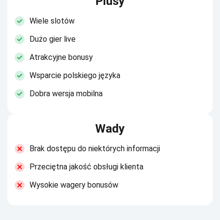
Plusy
Wiele slotów
Dużo gier live
Atrakcyjne bonusy
Wsparcie polskiego języka
Dobra wersja mobilna
Wady
Brak dostępu do niektórych informacji
Przeciętna jakość obsługi klienta
Wysokie wagery bonusów