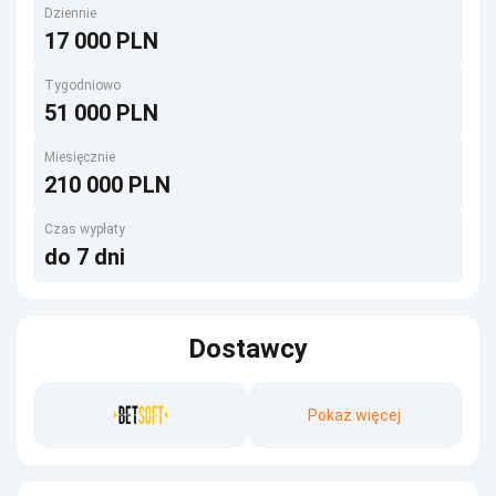
Dziennie
17 000 PLN
Tygodniowo
51 000 PLN
Miesięcznie
210 000 PLN
Czas wypłaty
do 7 dni
Dostawcy
Pokaż więcej